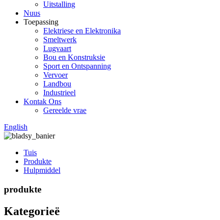
Uitstalling
Nuus
Toepassing
Elektriese en Elektronika
Smeltwerk
Lugvaart
Bou en Konstruksie
Sport en Ontspanning
Vervoer
Landbou
Industrieel
Kontak Ons
Gereelde vrae
English
Tuis
Produkte
Hulpmiddel
produkte
Kategorieë