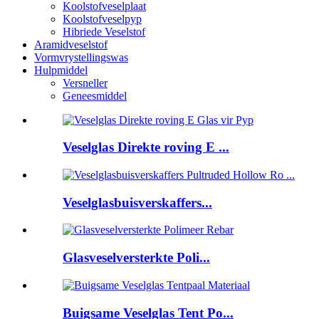
Koolstofveselplaat
Koolstofveselpyp
Hibriede Veselstof
Aramidveselstof
Vormvrystellingswas
Hulpmiddel
Versneller
Geneesmiddel
Veselglas Direkte roving E ...
Veselglasbuisverskaffers...
Glasveselversterkte Poli...
Buigsame Veselglas Tent Po...