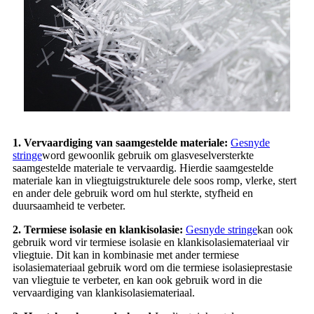
1. Vervaardiging van saamgestelde materiale:
Gesnyde
stringe
word gewoonlik gebruik om glasveselversterkte
saamgestelde materiale te vervaardig. Hierdie saamgestelde
materiale kan in vliegtuigstrukturele dele soos romp, vlerke, stert
en ander dele gebruik word om hul sterkte, styfheid en
duursaamheid te verbeter.
2. Termiese isolasie en klankisolasie:
Gesnyde stringe
kan ook
gebruik word vir termiese isolasie en klankisolasiemateriaal vir
vliegtuie. Dit kan in kombinasie met ander termiese
isolasiemateriaal gebruik word om die termiese isolasieprestasie
van vliegtuie te verbeter, en kan ook gebruik word in die
vervaardiging van klankisolasiemateriaal.