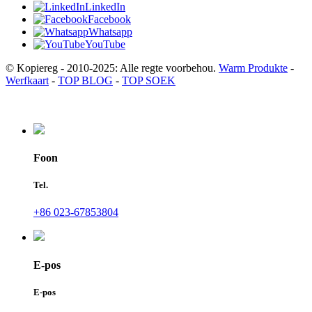
LinkedIn
Facebook
Whatsapp
YouTube
© Kopiereg - 2010-2025: Alle regte voorbehou.
Warm Produkte
-
Werfkaart
-
TOP BLOG
-
TOP SOEK
Foon
Tel.
+86 023-67853804
E-pos
E-pos