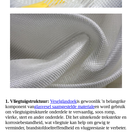
1. Vliegtuigstruktuur:
Veselglasdoek
is gewoonlik 'n belangrike
komponent van
glasvesel saamgestelde materiale
en word gebruik
om vliegtuigstrukturele onderdele te vervaardig, soos romp,
vlerke, stert en ander onderdele. Dit het uitstekende treksterkte en
korrosiebestandheid, wat vliegtuie kan help om gewig te
verminder, brandstofdoeltreffendheid en vlugprestasie te verbeter.