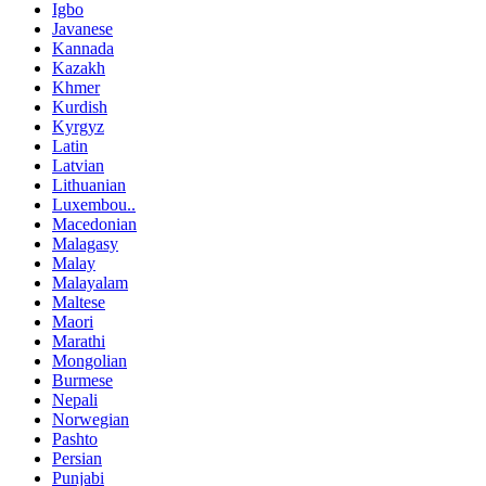
Igbo
Javanese
Kannada
Kazakh
Khmer
Kurdish
Kyrgyz
Latin
Latvian
Lithuanian
Luxembou..
Macedonian
Malagasy
Malay
Malayalam
Maltese
Maori
Marathi
Mongolian
Burmese
Nepali
Norwegian
Pashto
Persian
Punjabi