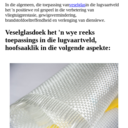
In die algemeen, die toepassing van
veselglas
in die lugvaartveld
het 'n positiewe rol gespeel in die verbetering van
vliegtuigprestasie, gewigsvermindering,
brandstofdoeltreffendheid en verlenging van dienslewe.
Veselglasdoek het 'n wye reeks
toepassings in die lugvaartveld,
hoofsaaklik in die volgende aspekte: