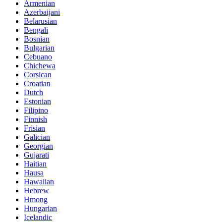
Armenian
Azerbaijani
Belarusian
Bengali
Bosnian
Bulgarian
Cebuano
Chichewa
Corsican
Croatian
Dutch
Estonian
Filipino
Finnish
Frisian
Galician
Georgian
Gujarati
Haitian
Hausa
Hawaiian
Hebrew
Hmong
Hungarian
Icelandic