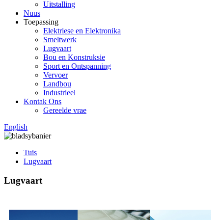
Uitstalling
Nuus
Toepassing
Elektriese en Elektronika
Smeltwerk
Lugvaart
Bou en Konstruksie
Sport en Ontspanning
Vervoer
Landbou
Industrieel
Kontak Ons
Gereelde vrae
English
Tuis
Lugvaart
Lugvaart