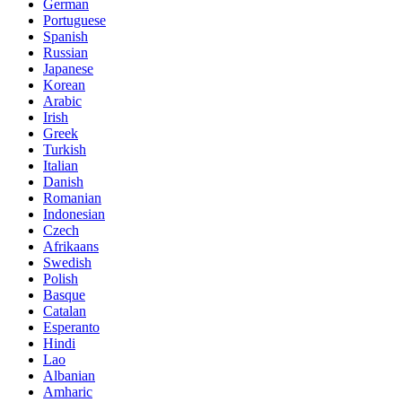
German
Portuguese
Spanish
Russian
Japanese
Korean
Arabic
Irish
Greek
Turkish
Italian
Danish
Romanian
Indonesian
Czech
Afrikaans
Swedish
Polish
Basque
Catalan
Esperanto
Hindi
Lao
Albanian
Amharic