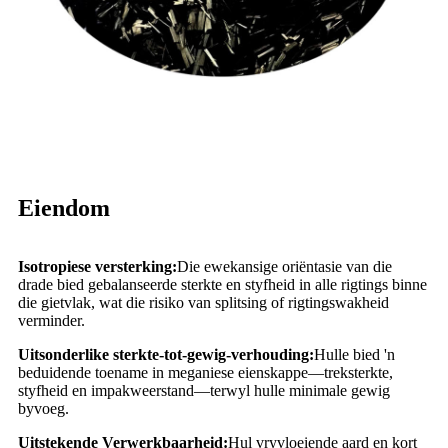
Eiendom
Isotropiese versterking:
Die ewekansige oriëntasie van die
drade bied gebalanseerde sterkte en styfheid in alle rigtings binne
die gietvlak, wat die risiko van splitsing of rigtingswakheid
verminder.
Uitsonderlike sterkte-tot-gewig-verhouding:
Hulle bied 'n
beduidende toename in meganiese eienskappe—treksterkte,
styfheid en impakweerstand—terwyl hulle minimale gewig
byvoeg.
Uitstekende Verwerkbaarheid:
Hul vryvloeiende aard en kort