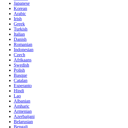
Japanese
Korean
Arabic
Irish
Greek
Turkish
Italian
Danish
Romanian
Indonesian
Czech
Afrikaans
Swedish
Polish
Basque
Catalan
Esperanto
Hindi
Lao
Albanian
Amharic
Armenian
Azerbaijani
Belarusian
Bengali