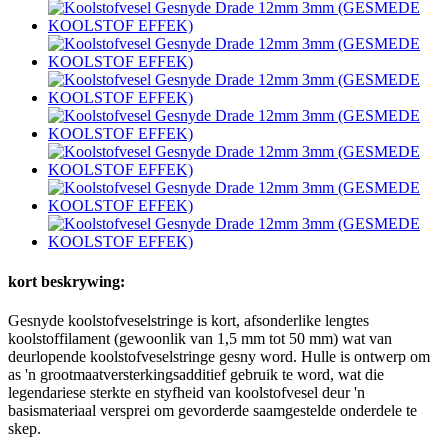
kort beskrywing:
Gesnyde koolstofveselstringe is kort, afsonderlike lengtes
koolstoffilament (gewoonlik van 1,5 mm tot 50 mm) wat van
deurlopende koolstofveselstringe gesny word. Hulle is ontwerp om
as 'n grootmaatversterkingsadditief gebruik te word, wat die
legendariese sterkte en styfheid van koolstofvesel deur 'n
basismateriaal versprei om gevorderde saamgestelde onderdele te
skep.