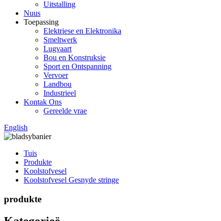
Uitstalling
Nuus
Toepassing
Elektriese en Elektronika
Smeltwerk
Lugvaart
Bou en Konstruksie
Sport en Ontspanning
Vervoer
Landbou
Industrieel
Kontak Ons
Gereelde vrae
English
Tuis
Produkte
Koolstofvesel
Koolstofvesel Gesnyde stringe
produkte
Kategorieë