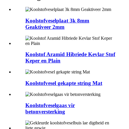
Koolstofveselplaat 3k 8mm
Geaktiveer 2mm
Koolstof Aramid Hibriede Kevlar Stof
Keper en Plain
Koolstofvesel gekapte string Mat
Koolstofveselgaas vir
betonversterking