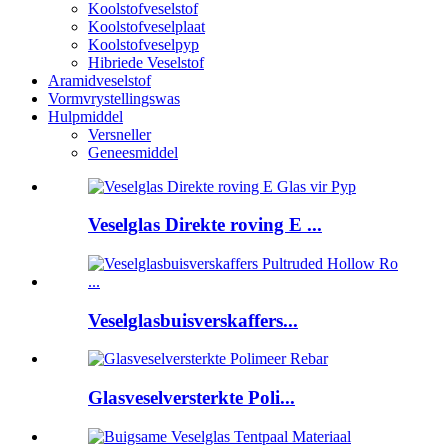
Koolstofveselstof
Koolstofveselplaat
Koolstofveselpyp
Hibriede Veselstof
Aramidveselstof
Vormvrystellingswas
Hulpmiddel
Versneller
Geneesmiddel
Veselglas Direkte roving E ...
Veselglasbuisverskaffers...
Glasveselversterkte Poli...