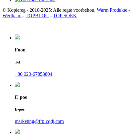
© Kopiereg - 2010-2025: Alle regte voorbehou.
Warm Produkte
-
Werfkaart
-
TOPBLOG
-
TOP SOEK
Foon
Tel.
+86 023-67853804
E-pos
E-pos
marketing@frp-cqdj.com