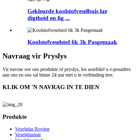
Gekleurde koolstofveselbuis lae
digtheid en lig ...
Koolstofveselstof 6k 3k Pasgemaak
Navraag vir Pryslys
Vir navrae oor ons produkte of pryslys, los asseblief u e-posadres
aan ons en ons sal binne 24 uur met u in verbinding tree.
KLIK OM 'N NAVRAG IN TE DIEN
Produkte
Veselglas Roving
Veselglasmat