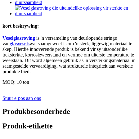
kort beskrywing:
Veselglasroving
is 'n versameling van deurlopende stringe
van
glasvesels
wat saamgeweef is om 'n sterk, liggewig materiaal te
skep. Hierdie innoverende produk is bekend vir sy uitsonderlike
treksterkte, korrosieweerstand en vermoë om uiterste temperature te
weerstaan. Dit word algemeen gebruik as 'n versterkingsmateriaal in
saamgestelde vervaardiging, wat strukturele integriteit aan verskeie
produkte bied.
MOQ: 10 ton
Stuur e-pos aan ons
Produkbesonderhede
Produk-etikette