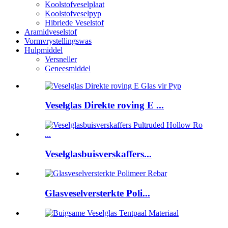
Koolstofveselplaat
Koolstofveselpyp
Hibriede Veselstof
Aramidveselstof
Vormvrystellingswas
Hulpmiddel
Versneller
Geneesmiddel
Veselglas Direkte roving E ...
Veselglasbuisverskaffers...
Glasveselversterkte Poli...