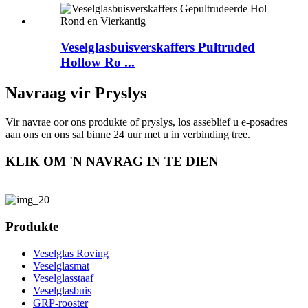
Veselglasbuisverskaffers Pultruded
Hollow Ro ...
Navraag vir Pryslys
Vir navrae oor ons produkte of pryslys, los asseblief u e-posadres
aan ons en ons sal binne 24 uur met u in verbinding tree.
KLIK OM 'N NAVRAG IN TE DIEN
Produkte
Veselglas Roving
Veselglasmat
Veselglasstaaf
Veselglasbuis
GRP-rooster