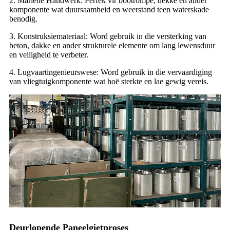
2. Mariene Handwerk: Perfek vir bootrompe, dekke en ander
komponente wat duursaamheid en weerstand teen waterskade
benodig.
3. Konstruksiemateriaal: Word gebruik in die versterking van
beton, dakke en ander strukturele elemente om lang lewensduur
en veiligheid te verbeter.
4. Lugvaartingenieurswese: Word gebruik in die vervaardiging
van vliegtuigkomponente wat hoë sterkte en lae gewig vereis.
Deurlopende Paneelgietproses