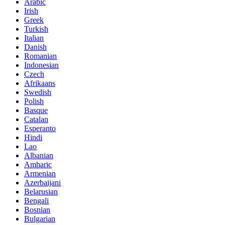
Arabic
Irish
Greek
Turkish
Italian
Danish
Romanian
Indonesian
Czech
Afrikaans
Swedish
Polish
Basque
Catalan
Esperanto
Hindi
Lao
Albanian
Amharic
Armenian
Azerbaijani
Belarusian
Bengali
Bosnian
Bulgarian