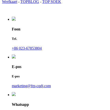
Werfkaart
-
TOPBLOG
-
TOP SOEK
Foon
Tel.
+86 023-67853804
E-pos
E-pos
marketing@frp-cqdj.com
Whatsapp