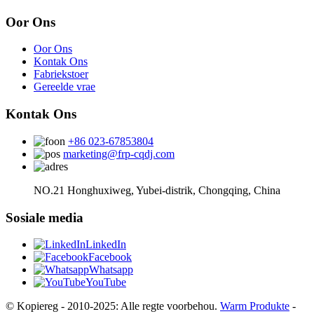
Oor Ons
Oor Ons
Kontak Ons
Fabriekstoer
Gereelde vrae
Kontak Ons
+86 023-67853804
marketing@frp-cqdj.com
NO.21 Honghuxiweg, Yubei-distrik, Chongqing, China
Sosiale media
LinkedIn
Facebook
Whatsapp
YouTube
© Kopiereg - 2010-2025: Alle regte voorbehou.
Warm Produkte
-