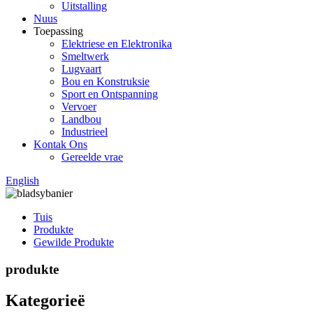
Uitstalling
Nuus
Toepassing
Elektriese en Elektronika
Smeltwerk
Lugvaart
Bou en Konstruksie
Sport en Ontspanning
Vervoer
Landbou
Industrieel
Kontak Ons
Gereelde vrae
English
Tuis
Produkte
Gewilde Produkte
produkte
Kategorieë